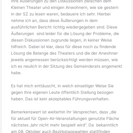
Ihre Äußerungen zu den Diskussionen zwischen dem
Kleinen Theater und einigen Anwohnern, wie sie gestern
in der SZ zu lesen waren, bedauere ich sehr. Hierbei
nehme ich an, dass diese Äußerungen in dem
ausführlichen Bericht richtig wiedergegeben sind. Diese
Äußerungen sind leider für die Lösung der Probleme, die
diesen Diskussionen zugrunde liegen, in keiner Weise
hilfreich. Dabei ist klar, dass für diese noch zu findende
Lösung die Belange des Theaters und die der Anwohner
jeweils angemessen berücksichtigt werden müssen, wie
ich es neulich in der Sitzung des Gemeinderats angemerkt
habe.
Es hat mich enttäuscht, in welch einseitiger Weise Sie
gegen Ihre eigenen Leute öffentlich Stellung bezogen
haben. Das ist kein akzeptables Führungsverhalten.
Bemerkenswert ist weiterhin Ihr Versprechen, dass „die
für aktuell für Open-Air-Veranstaltungen genutzte Fläche
nächstes Jahr nicht mehr bespielt wird“. Da bekanntlich
am 08. Oktober auch Bezirkstagswahlen stattfinden