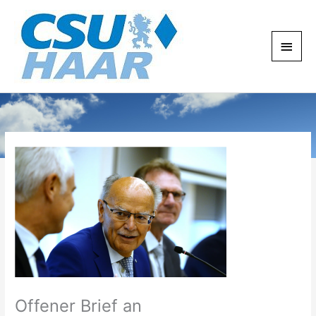
Zum
Haup
Inhalt
springen
Offener Brief an