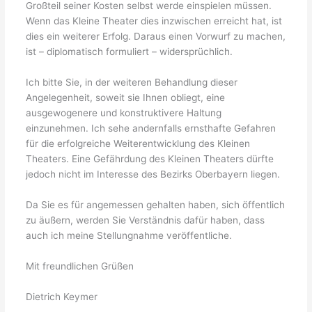
Großteil seiner Kosten selbst werde einspielen müssen.
Wenn das Kleine Theater dies inzwischen erreicht hat, ist
dies ein weiterer Erfolg. Daraus einen Vorwurf zu machen,
ist – diplomatisch formuliert – widersprüchlich.
Ich bitte Sie, in der weiteren Behandlung dieser
Angelegenheit, soweit sie Ihnen obliegt, eine
ausgewogenere und konstruktivere Haltung
einzunehmen. Ich sehe andernfalls ernsthafte Gefahren
für die erfolgreiche Weiterentwicklung des Kleinen
Theaters. Eine Gefährdung des Kleinen Theaters dürfte
jedoch nicht im Interesse des Bezirks Oberbayern liegen.
Da Sie es für angemessen gehalten haben, sich öffentlich
zu äußern, werden Sie Verständnis dafür haben, dass
auch ich meine Stellungnahme veröffentliche.
Mit freundlichen Grüßen
Dietrich Keymer