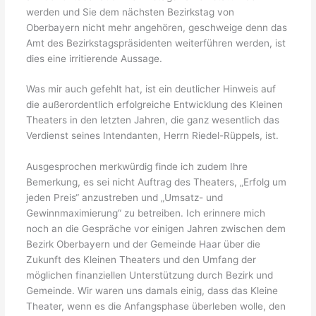
werden und Sie dem nächsten Bezirkstag von
Oberbayern nicht mehr angehören, geschweige denn das
Amt des Bezirkstagspräsidenten weiterführen werden, ist
dies eine irritierende Aussage.
Was mir auch gefehlt hat, ist ein deutlicher Hinweis auf
die außerordentlich erfolgreiche Entwicklung des Kleinen
Theaters in den letzten Jahren, die ganz wesentlich das
Verdienst seines Intendanten, Herrn Riedel-Rüppels, ist.
Ausgesprochen merkwürdig finde ich zudem Ihre
Bemerkung, es sei nicht Auftrag des Theaters, „Erfolg um
jeden Preis“ anzustreben und „Umsatz- und
Gewinnmaximierung“ zu betreiben. Ich erinnere mich
noch an die Gespräche vor einigen Jahren zwischen dem
Bezirk Oberbayern und der Gemeinde Haar über die
Zukunft des Kleinen Theaters und den Umfang der
möglichen finanziellen Unterstützung durch Bezirk und
Gemeinde. Wir waren uns damals einig, dass das Kleine
Theater, wenn es die Anfangsphase überleben wolle, den