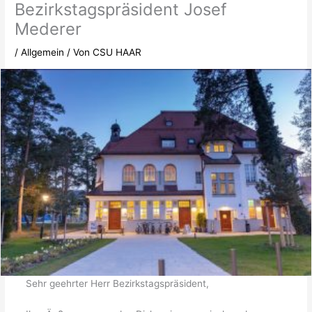
Bezirkstagspräsident Josef
Mederer
/
Allgemein
/ Von
CSU HAAR
Sehr geehrter Herr Bezirkstagspräsident,