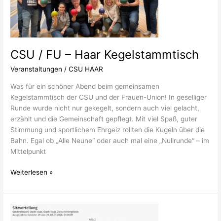
Kegelstammtisch
CSU / FU – Haar Kegelstammtisch
Veranstaltungen
/
CSU HAAR
Was für ein schöner Abend beim gemeinsamen
Kegelstammtisch der CSU und der Frauen-Union! In geselliger
Runde wurde nicht nur gekegelt, sondern auch viel gelacht,
erzählt und die Gemeinschaft gepflegt. Mit viel Spaß, guter
Stimmung und sportlichem Ehrgeiz rollten die Kugeln über die
Bahn. Egal ob „Alle Neune“ oder auch mal eine „Nullrunde“ – im
Mittelpunkt
Weiterlesen »
Starkes
Ergebnis