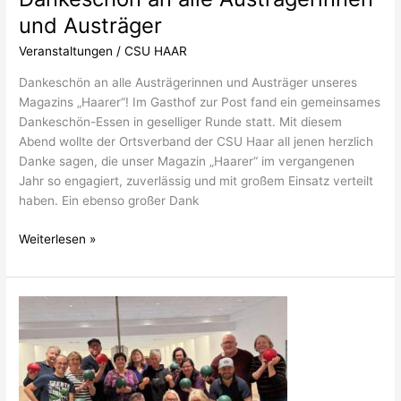
und Austräger
Veranstaltungen
/
CSU HAAR
Dankeschön an alle Austrägerinnen und Austräger unseres
Magazins „Haarer“! Im Gasthof zur Post fand ein gemeinsames
Dankeschön-Essen in geselliger Runde statt. Mit diesem
Abend wollte der Ortsverband der CSU Haar all jenen herzlich
Danke sagen, die unser Magazin „Haarer“ im vergangenen
Jahr so engagiert, zuverlässig und mit großem Einsatz verteilt
haben. Ein ebenso großer Dank
Weiterlesen »
CSU
/
FU
–
Haar