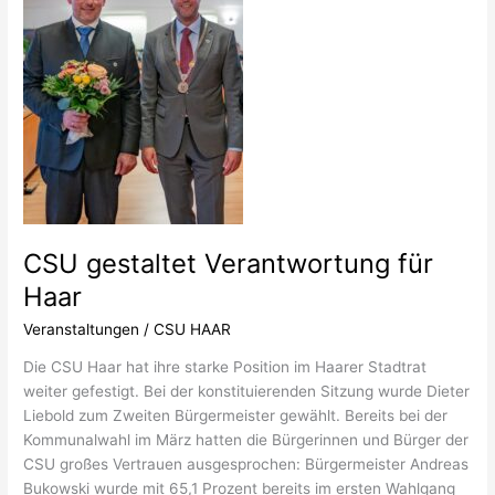
Haar
CSU gestaltet Verantwortung für
Haar
Veranstaltungen
/
CSU HAAR
Die CSU Haar hat ihre starke Position im Haarer Stadtrat
weiter gefestigt. Bei der konstituierenden Sitzung wurde Dieter
Liebold zum Zweiten Bürgermeister gewählt. Bereits bei der
Kommunalwahl im März hatten die Bürgerinnen und Bürger der
CSU großes Vertrauen ausgesprochen: Bürgermeister Andreas
Bukowski wurde mit 65,1 Prozent bereits im ersten Wahlgang