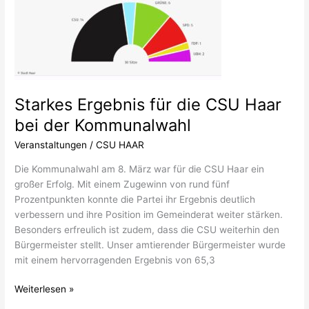
für
die
CSU
Haar
bei
der
Starkes Ergebnis für die CSU Haar
Kommunalwahl
bei der Kommunalwahl
Veranstaltungen
/
CSU HAAR
Die Kommunalwahl am 8. März war für die CSU Haar ein
großer Erfolg. Mit einem Zugewinn von rund fünf
Prozentpunkten konnte die Partei ihr Ergebnis deutlich
verbessern und ihre Position im Gemeinderat weiter stärken.
Besonders erfreulich ist zudem, dass die CSU weiterhin den
Bürgermeister stellt. Unser amtierender Bürgermeister wurde
mit einem hervorragenden Ergebnis von 65,3
Weiterlesen »