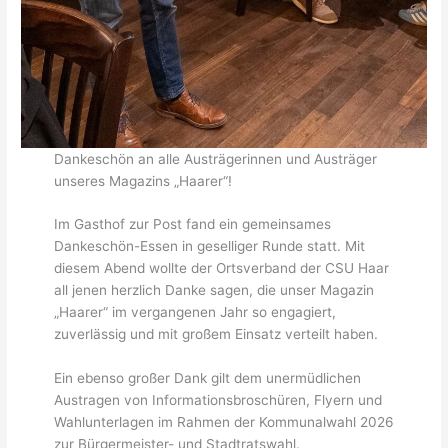
Dankeschön an alle Austrägerinnen und Austräger
unseres Magazins „Haarer“!
Im Gasthof zur Post fand ein gemeinsames
Dankeschön-Essen in geselliger Runde statt. Mit
diesem Abend wollte der Ortsverband der CSU Haar
all jenen herzlich Danke sagen, die unser Magazin
„Haarer“ im vergangenen Jahr so engagiert,
zuverlässig und mit großem Einsatz verteilt haben.
Ein ebenso großer Dank gilt dem unermüdlichen
Austragen von Informationsbroschüren, Flyern und
Wahlunterlagen im Rahmen der Kommunalwahl 2026
zur Bürgermeister- und Stadtratswahl.