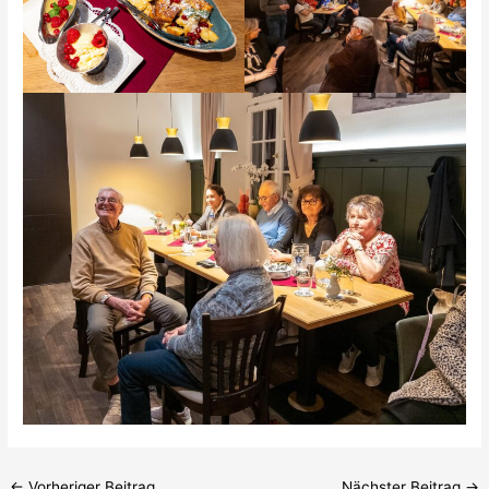
←
Vorheriger Beitrag
Nächster Beitrag
→