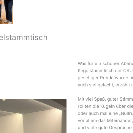
elstammtisch
Was für ein schöner Abe
Kegelstammtisch der CSU 
geselliger Runde wurde ni
auch viel gelacht, erzählt
Mit viel Spaß, guter Stim
rollten die Kugeln über di
oder auch mal eine „Nullr
vor allem das Miteinander
und viele gute Gespräche 