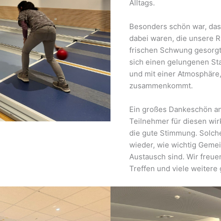
Alltags.
Besonders schön war, das
dabei waren, die unsere R
frischen Schwung gesorgt
sich einen gelungenen Sta
und mit einer Atmosphäre
zusammenkommt.
Ein großes Dankeschön an
Teilnehmer für diesen wi
die gute Stimmung. Solch
wieder, wie wichtig Gemei
Austausch sind. Wir freue
Treffen und viele weitere