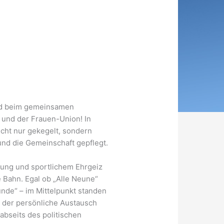
nd beim gemeinsamen
und der Frauen-Union! In
cht nur gekegelt, sondern
 und die Gemeinschaft gepflegt.
mung und sportlichem Ehrgeiz
e Bahn. Egal ob „Alle Neune“
unde“ – im Mittelpunkt standen
, der persönliche Austausch
abseits des politischen