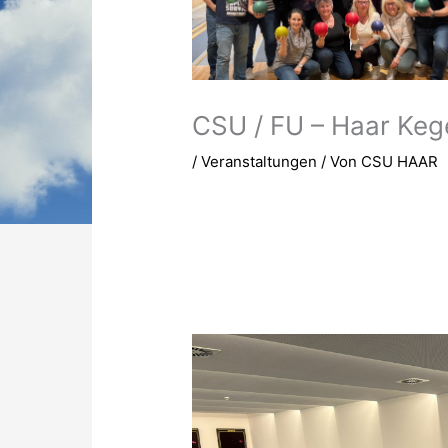
CSU / FU – Haar Keg
/
Veranstaltungen
/ Von
CSU HAAR