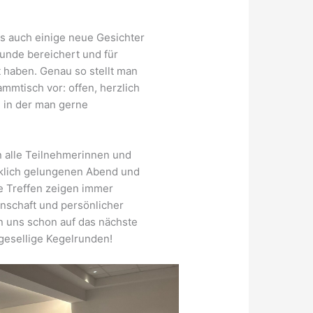
s auch einige neue Gesichter
unde bereichert und für
 haben. Genau so stellt man
mmtisch vor: offen, herzlich
, in der man gerne
 alle Teilnehmerinnen und
rklich gelungenen Abend und
e Treffen zeigen immer
nschaft und persönlicher
n uns schon auf das nächste
 gesellige Kegelrunden!