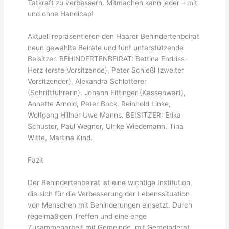
Tatkraft zu verbessern. Mitmachen kann jeder – mit
und ohne Handicap!
Aktuell repräsentieren den Haarer Behindertenbeirat
neun gewählte Beiräte und fünf unterstützende
Beisitzer. BEHINDERTENBEIRAT: Bettina Endriss-
Herz (erste Vorsitzende), Peter Schießl (zweiter
Vorsitzender), Alexandra Schlotterer
(Schriftführerin), Johann Eittinger (Kassenwart),
Annette Arnold, Peter Bock, Reinhold Linke,
Wolfgang Hillner Uwe Manns. BEISITZER: Erika
Schuster, Paul Wegner, Ulrike Wiedemann, Tina
Witte, Martina Kind.
Fazit
Der Behindertenbeirat ist eine wichtige Institution,
die sich für die Verbesserung der Lebenssituation
von Menschen mit Behinderungen einsetzt. Durch
regelmäßigen Treffen und eine enge
Zusammenarbeit mit Gemeinde, mit Gemeinderat