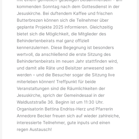
kommenden Sonntag nach dem Gottesdienst in der
Jesuskirche. Bei duftendem Kaffee und frischen
Butterbrezen können sich die Teilnehmer über
geplante Projekte 2025 informieren. Gleichzeitig
bietet sich die Möglichkeit, die Mitglieder des
Behindertenbeirats mal ganz offiziell
kennenzulernen. Diese Begegnung ist besonders
wertvoll, da anschließend die erste Sitzung des
Behindertenbeirats im neuen Jahr stattfinden wird,
und damit alle Räte und Beisitzer anwesend sein
werden – und die Besucher sogar die Sitzung live
miterleben können! Treffpunkt für beide
Veranstaltungen sind die Räumlichkeiten der
Jesuskirche, sprich der Gemeindesaal in der
Waldluststraße 36. Beginn ist um 11:30 Uhr.
Organisatorin Bettina Endriss-Herz und Pfarrerin
Annedore Becker freuen sich auf wieder zahlreiche,
interessierte Teilnehmer, gute inputs und einen
regen Austausch!