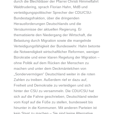
durch die Blechbläser der Pfarrei Christi Himmelfahrt
Waldtrudering, sprach Florian Hahn, MdB und
verteidigungspolitischer Sprecher der CDU/CSU-
Bundestagsfraktion, über die dringenden
Herausforderungen Deutschlands und die
Versäumnisse der aktuellen Regierung. Er
thematisierte den Niedergang der Wirtschaft, die
Belastung durch Migration sowie die mangelnde
Verteidigungsfähigkeit der Bundeswehr. Hahn betonte
die Notwendigkeit wirtschaftlicher Reformen, weniger
Bürokratie und einer klaren Regelung der Migration –
ohne Politik auf dem Rücken der Menschen zu
machen und unter dem Deckmäntelchen von
„Sondervermögen“ Deutschland weiter in die roten
Zahlen zu treiben. Außerdem rief er dazu auf,
Freiheit und Demokratie zu verteidigen und sich
hinter der CSU zu versammeln. Die CDU/CSU hat
sich auf die Fahne geschrieben, Deutschland wieder
vom Kopf auf die Füße zu stellen, bundesweit bis
hinunter in die Kommunen. Mit anderen Parteien ist
kein Staat zu machen – Sie sind keine Alternative,