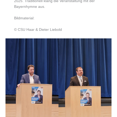
2025. Traditionell klang die Veranstaltung mit der
Bayernhymne aus.
Bildmaterial:
© CSU Haar & Dieter Liebold