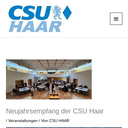
Zum
Haup
Inhalt
springen
Neujahrsempfang der CSU Haar
/
Veranstaltungen
/ Von
CSU HAAR