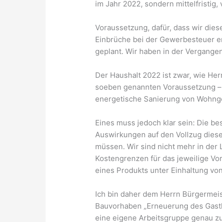
im Jahr 2022, sondern mittelfristig, 
Voraussetzung, dafür, dass wir dies
Einbrüche bei der Gewerbesteuer er
geplant. Wir haben in der Vergangen
Der Haushalt 2022 ist zwar, wie Herr
soeben genannten Voraussetzung – 
energetische Sanierung von Wohng
Eines muss jedoch klar sein: Die be
Auswirkungen auf den Vollzug diese
müssen. Wir sind nicht mehr in der
Kostengrenzen für das jeweilige Vo
eines Produkts unter Einhaltung von
Ich bin daher dem Herrn Bürgermeist
Bauvorhaben „Erneuerung des Gasth
eine eigene Arbeitsgruppe genau zu