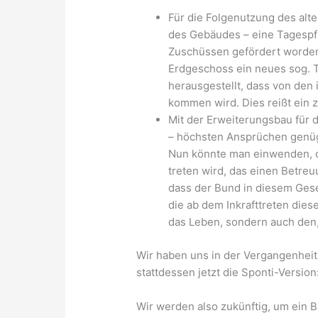
Für die Folgenutzung des alt
des Gebäudes – eine Tagespfl
Zuschüssen gefördert worden
Erdgeschoss ein neues sog. T
herausgestellt, dass von de
kommen wird. Dies reißt ein 
Mit der Erweiterungsbau für d
– höchsten Ansprüchen genügt,
Nun könnte man einwenden, da
treten wird, das einen Betreu
dass der Bund in diesem Gese
die ab dem Inkrafttreten dies
das Leben, sondern auch den, 
Wir haben uns in der Vergangenheit n
stattdessen jetzt die Sponti-Version:
Wir werden also zukünftig, um ein 