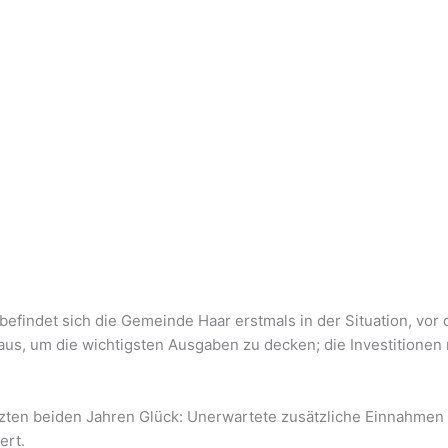
befindet sich die Gemeinde Haar erstmals in der Situation, vor
aus, um die wichtigsten Ausgaben zu decken; die Investitione
tzten beiden Jahren Glück: Unerwartete zusätzliche Einnahme
ert.