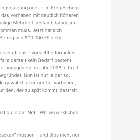
hnungsnutzung oder – im Erdgeschoss
s das Vorhaben mit deutlich höheren
lige Mehrheit bestand darauf, im
kommen muss. Jetzt hat sich
Betrag von 800.000.-€ nicht
eistet, das – vorsichtig formuliert
alls derzeit kein Bedarf besteht.
erungsgesetz im Jahr 2026 in Kraft
gründet. Nun ist nur leider so,
e gewährt, aber nur für Vorhaben,
r den, der zu spät kommt, bestraft
ast du in der Not.“ Wir verwirklichen
backen“ müssen – und dies nicht nur