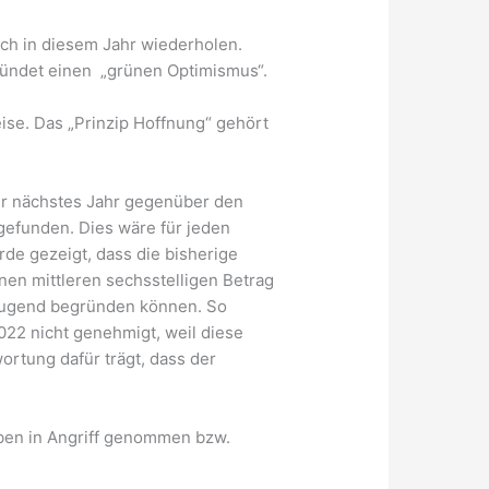
uch in diesem Jahr wiederholen.
rkündet einen „grünen Optimismus“.
eise. Das „Prinzip Hoffnung“ gehört
für nächstes Jahr gegenüber den
gefunden. Dies wäre für jeden
de gezeigt, dass die bisherige
nen mittleren sechsstelligen Betrag
rzeugend begründen können. So
022 nicht genehmigt, weil diese
ortung dafür trägt, dass der
aben in Angriff genommen bzw.