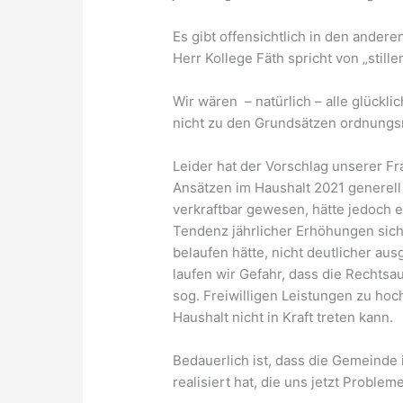
Es gibt offensichtlich in den ander
Herr Kollege Fäth spricht von „sti
Wir wären – natürlich – alle glückl
nicht zu den Grundsätzen ordnungs
Leider hat der Vorschlag unserer Fr
Ansätzen im Haushalt 2021 generell
verkraftbar gewesen, hätte jedoch 
Tendenz jährlicher Erhöhungen sich 
belaufen hätte, nicht deutlicher au
laufen wir Gefahr, dass die Rechtsa
sog. Freiwilligen Leistungen zu hoch
Haushalt nicht in Kraft treten kann.
Bedauerlich ist, dass die Gemeinde
realisiert hat, die uns jetzt Problem