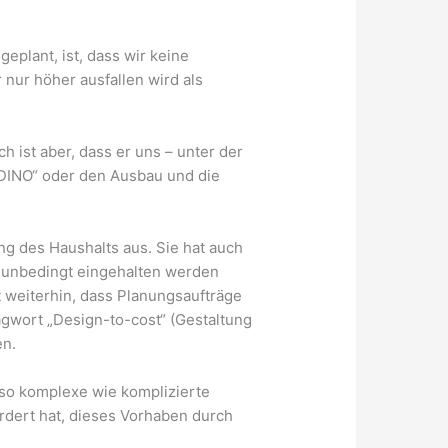
eplant, ist, dass wir keine
nur höher ausfallen wird als
h ist aber, dass er uns – unter der
“DINO“ oder den Ausbau und die
ung des Haushalts aus. Sie hat auch
n unbedingt eingehalten werden
t weiterhin, dass Planungsaufträge
agwort „Design-to-cost“ (Gestaltung
en.
nso komplexe wie komplizierte
dert hat, dieses Vorhaben durch