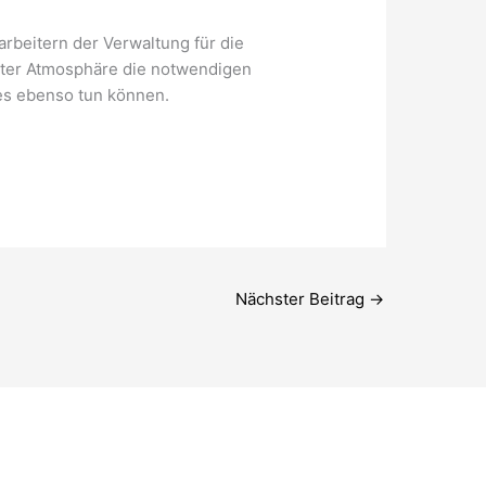
rbeitern der Verwaltung für die
guter Atmosphäre die notwendigen
lts dies ebenso tun können.
Nächster Beitrag
→