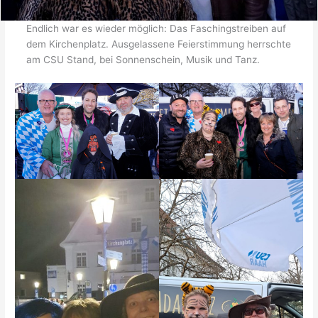
Endlich war es wieder möglich: Das Faschingstreiben auf
dem Kirchenplatz. Ausgelassene Feierstimmung herrschte
am CSU Stand, bei Sonnenschein, Musik und Tanz.