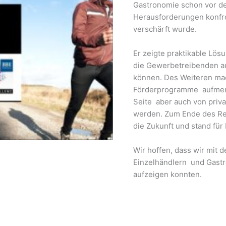
Gastronomie schon vor de
Herausforderungen konfr
verschärft wurde.
Er zeigte praktikable Lö
die Gewerbetreibenden au
können. Des Weiteren mac
Förderprogramme aufmerk
Seite aber auch von priv
werden. Zum Ende des Ref
die Zukunft und stand für
Wir hoffen, dass wir mit 
Einzelhändlern und Gast
aufzeigen konnten.