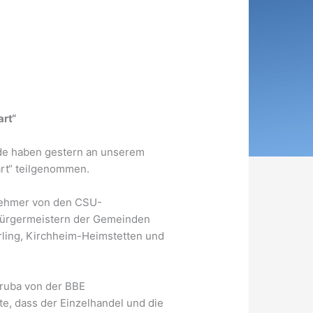
art“
e haben gestern an unserem
art“ teilgenommen.
nehmer von den CSU-
ürgermeistern der Gemeinden
ling, Kirchheim-Heimstetten und
ruba von der BBE
e, dass der Einzelhandel und die