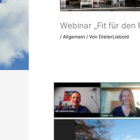
Webinar „Fit für den 
/
Allgemein
/ Von
DieterLiebold