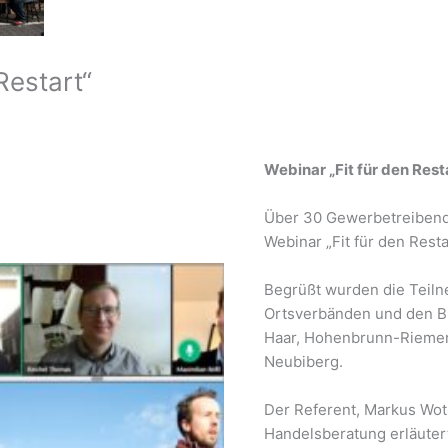
Restart“
Webinar „Fit für den Rest
Über 30 Gewerbetreibend
Webinar „Fit für den Rest
Begrüßt wurden die Teil
Ortsverbänden und den B
Haar, Hohenbrunn-Riemer
Neubiberg.
Der Referent, Markus Wot
Handelsberatung erläutert