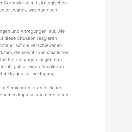
r Coronakrise mit strategischen
oniert waren, was nun noch
sungen und Anregungen auf, wie
f diese Situation reagieren
hte er auf die verschiedenen
sam, die sowohl von staatlicher
aten Einrichtungen angeboten
erats gab er einen Ausblick in
 Rückfragen zur Verfügung.
dem Seminar unseren örtlichen
ronomen Impulse und neue Ideen