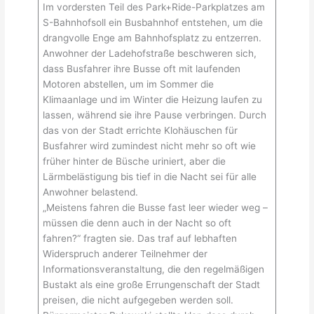
Im vordersten Teil des Park+Ride-Parkplatzes am
S-Bahnhofsoll ein Busbahnhof entstehen, um die
drangvolle Enge am Bahnhofsplatz zu entzerren.
Anwohner der Ladehofstraße beschweren sich,
dass Busfahrer ihre Busse oft mit laufenden
Motoren abstellen, um im Sommer die
Klimaanlage und im Winter die Heizung laufen zu
lassen, während sie ihre Pause verbringen. Durch
das von der Stadt errichte Klohäuschen für
Busfahrer wird zumindest nicht mehr so oft wie
früher hinter de Büsche uriniert, aber die
Lärmbelästigung bis tief in die Nacht sei für alle
Anwohner belastend.
„Meistens fahren die Busse fast leer wieder weg –
müssen die denn auch in der Nacht so oft
fahren?“ fragten sie. Das traf auf lebhaften
Widerspruch anderer Teilnehmer der
Informationsveranstaltung, die den regelmäßigen
Bustakt als eine große Errungenschaft der Stadt
preisen, die nicht aufgegeben werden soll.