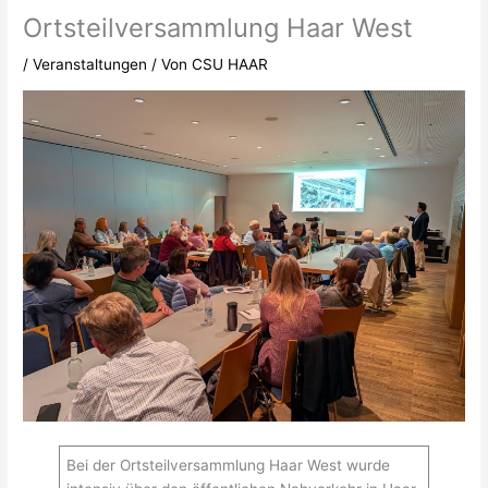
Ortsteilversammlung Haar West
/
Veranstaltungen
/ Von
CSU HAAR
Bei der Ortsteilversammlung Haar West wurde