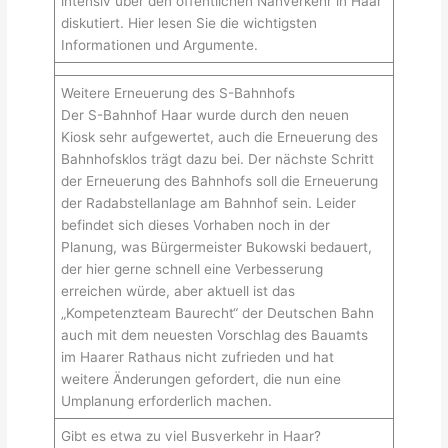
intensiv über den öffentlichen Nahverkehr in Haar
diskutiert. Hier lesen Sie die wichtigsten
Informationen und Argumente.
Weitere Erneuerung des S-Bahnhofs
Der S-Bahnhof Haar wurde durch den neuen
Kiosk sehr aufgewertet, auch die Erneuerung des
Bahnhofsklos trägt dazu bei. Der nächste Schritt
der Erneuerung des Bahnhofs soll die Erneuerung
der Radabstellanlage am Bahnhof sein. Leider
befindet sich dieses Vorhaben noch in der
Planung, was Bürgermeister Bukowski bedauert,
der hier gerne schnell eine Verbesserung
erreichen würde, aber aktuell ist das
„Kompetenzteam Baurecht“ der Deutschen Bahn
auch mit dem neuesten Vorschlag des Bauamts
im Haarer Rathaus nicht zufrieden und hat
weitere Änderungen gefordert, die nun eine
Umplanung erforderlich machen.
Gibt es etwa zu viel Busverkehr in Haar?