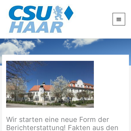
Zum
Haup
Inhalt
springen
Wir starten eine neue Form der
Berichterstattung! Fakten aus den