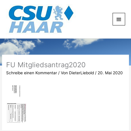
Zum
Haup
Inhalt
springen
FU Mitgliedsantrag2020
Schreibe einen Kommentar
/ Von
DieterLiebold
/
20. Mai 2020